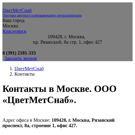
ЦветМетСнаб
Продажа цветного и нержавеющего металлопроката
Ваш город
Москва
Красноярск
109428, г. Москва,
пр. Рязанский, 8а стр. 1, офис 427
8 (391) 2181-333
Заказать звонок
ЦветМетСнаб
Контакты
Контакты в Москве. ООО
«ЦветМетСнаб».
Адрес офиса в Москве:
109428, г. Москва, Рязанский
проспект, 8а, строение 1, офис 427.