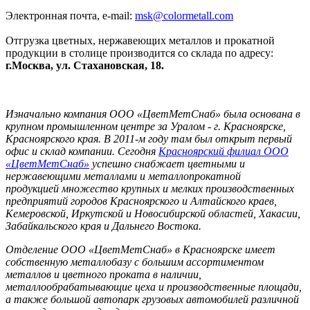
Электронная почта, e-mail:
msk@colormetall.com
Отгрузка цветных, нержавеющих металлов и прокатной
продукции в столице производится со склада по адресу:
г.Москва, ул. Стахановская, 18.
Изначально компания ООО «ЦветМетСнаб» была основана в
крупном промышленном центре за Уралом - г. Красноярске,
Красноярского края. В 2011-м году там был открыт первый
офис и склад компании. Сегодня
Красноярский филиал ООО
«ЦветМетСнаб»
успешно снабжает цветными и
нержавеющими металлами и металлопрокатной
продукцией множество крупных и мелких производственных
предприятий городов Красноярского и Алтайского краев,
Кемеровской, Иркутской и Новосибирской областей, Хакасии,
Забайкальского края и Дальнего Востока.
Отделение ООО «ЦветМетСнаб» в Красноярске имеет
собственную металлобазу с большим ассортиментом
металлов и цветного проката в наличии,
металлообрабатывающие цеха и производственные площади,
а также большой автопарк грузовых автомобилей различной