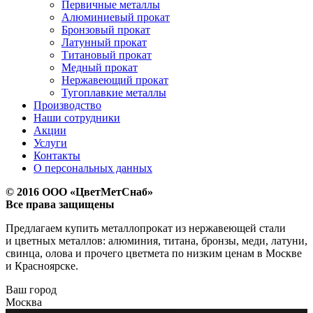
Первичные металлы
Алюминиевый прокат
Бронзовый прокат
Латунный прокат
Титановый прокат
Медный прокат
Нержавеющий прокат
Тугоплавкие металлы
Производство
Наши сотрудники
Акции
Услуги
Контакты
О персональных данных
© 2016 ООО «ЦветМетСнаб»
Все права защищены
Предлагаем купить металлопрокат из нержавеющей стали
и цветных металлов: алюминия, титана, бронзы, меди, латуни,
свинца, олова и прочего цветмета по низким ценам в Москве
и Красноярске.
Ваш город
Москва