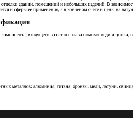
отделки зданий, помещений и небольших изделий. В зависимост
ется и сферы ее применения, а в конченом счете и цены на лату
сификация
компонента, входящего в состав сплава помимо меди и цинка, о
ных металлов: алюминия, титана, бронзы, меди, латуни, свинца