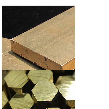
Проволока латунная
Плита латунная