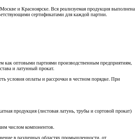
 Москве и Красноярске. Вся реализуемая продукция выполнена
тветствующими сертификатами для каждой партии.
аем как оптовыми партиями производственным предприятиям,
става и латунный прокат.
ь условия оплаты и рассрочки в честном порядке. При
тная продукция (листовая латунь, трубы и сортовой прокат)
ьшим числом компонентов.
анение в различных областях промышленности, от