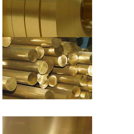
Лента из латуни в рулонах
Латунный круг (в прутках)