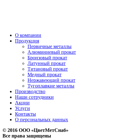
О компании
Продукция
Первичные металлы
Алюминиевый прокат
Бронзовый прокат
Латунный прокат
Титановый прокат
Медный прокат
Нержавеющий прокат
Тугоплавкие металлы
Производство
Наши сотрудники
Акции
Услуги
Контакты
О персональных данных
© 2016 ООО «ЦветМетСнаб»
Все права защищены