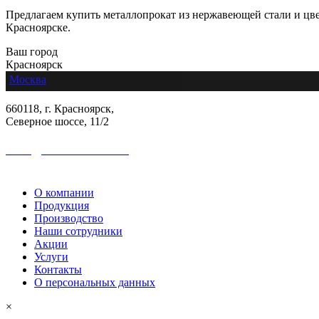
Предлагаем купить металлопрокат из нержавеющей стали и цвет
Красноярске.
Ваш город
Красноярск
Москва
660118, г. Красноярск,
Северное шоссе, 11/2
sales@colormetall.com
+7 (391) 2181-333
О компании
Продукция
Производство
Наши сотрудники
Акции
Услуги
Контакты
О персональных данных
×