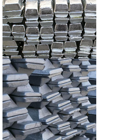
Свинец чушка