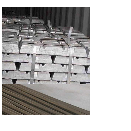
Пломба свинцовая
Чушка цинковая