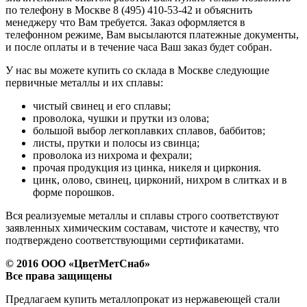
по телефону в Москве 8 (495) 410-53-42 и объяснить
менеджеру что Вам требуется. Заказ оформляется в
телефонном режиме, Вам высылаются платежные документы,
и после оплаты и в течение часа Ваш заказ будет собран.
У нас вы можете купить со склада в Москве следующие
первичные металлы и их сплавы:
чистый свинец и его сплавы;
проволока, чушки и прутки из олова;
большой выбор легкоплавких сплавов, баббитов;
листы, прутки и полосы из свинца;
проволока из нихрома и фехрали;
прочая продукция из цинка, никеля и циркония.
цинк, олово, свинец, цирконий, нихром в слитках и в
форме порошков.
Вся реализуемые металлы и сплавы строго соответствуют
заявленных химическим составам, чистоте и качеству, что
подтверждено соответствующими сертификатами.
© 2016 ООО «ЦветМетСнаб»
Все права защищены
Предлагаем купить металлопрокат из нержавеющей стали