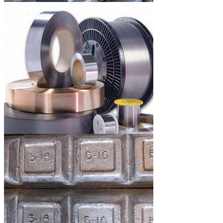
Олово чушка
Лента и проволока нихром