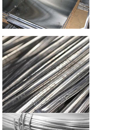
Свинец в листах
Олово в прутках и оловянная проволока