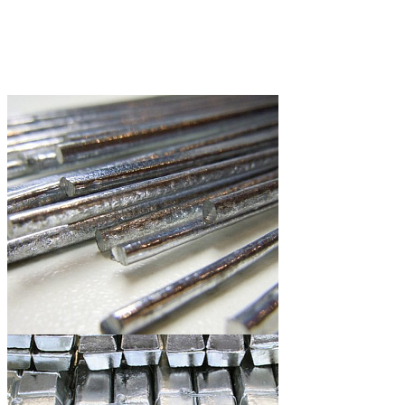
Аноды
Припой