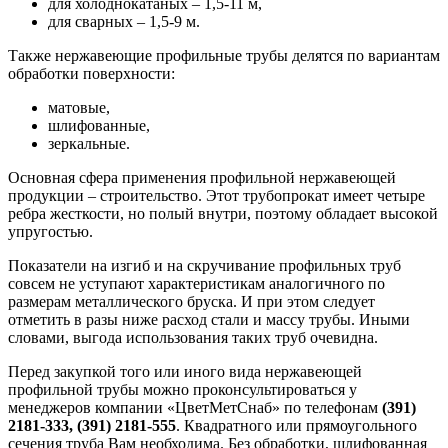
для холоднокатаных – 1,5-11 м,
для сварных – 1,5-9 м.
Также нержавеющие профильные трубы делятся по вариантам
обработки поверхности:
матовые,
шлифованные,
зеркальные.
Основная сфера применения профильной нержавеющей
продукции – строительство. Этот трубопрокат имеет четыре
ребра жесткости, но полый внутри, поэтому обладает высокой
упругостью.
Показатели на изгиб и на скручивание профильных труб
совсем не уступают характеристикам аналогичного по
размерам металлического бруска. И при этом следует
отметить в разы ниже расход стали и массу трубы. Иными
словами, выгода использования таких труб очевидна.
Перед закупкой того или иного вида нержавеющей
профильной трубы можно проконсультироваться у
менеджеров компании «ЦветМетСнаб» по телефонам
(391)
2181-333, (391) 2181-555
. Квадратного или прямоугольного
сечения труба Вам необходима. Без обработки, шлифованная