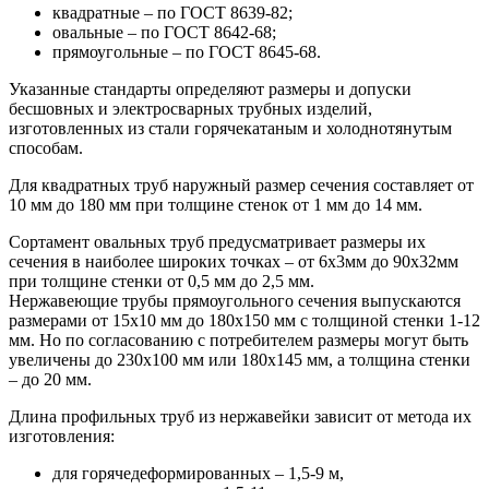
квадратные – по ГОСТ 8639-82;
овальные – по ГОСТ 8642-68;
прямоугольные – по ГОСТ 8645-68.
Указанные стандарты определяют размеры и допуски
бесшовных и электросварных трубных изделий,
изготовленных из стали горячекатаным и холоднотянутым
способам.
Для квадратных труб наружный размер сечения составляет от
10 мм до 180 мм при толщине стенок от 1 мм до 14 мм.
Сортамент овальных труб предусматривает размеры их
сечения в наиболее широких точках – от 6х3мм до 90х32мм
при толщине стенки от 0,5 мм до 2,5 мм.
Нержавеющие трубы прямоугольного сечения выпускаются
размерами от 15х10 мм до 180х150 мм с толщиной стенки 1-12
мм. Но по согласованию с потребителем размеры могут быть
увеличены до 230х100 мм или 180х145 мм, а толщина стенки
– до 20 мм.
Длина профильных труб из нержавейки зависит от метода их
изготовления:
для горячедеформированных – 1,5-9 м,