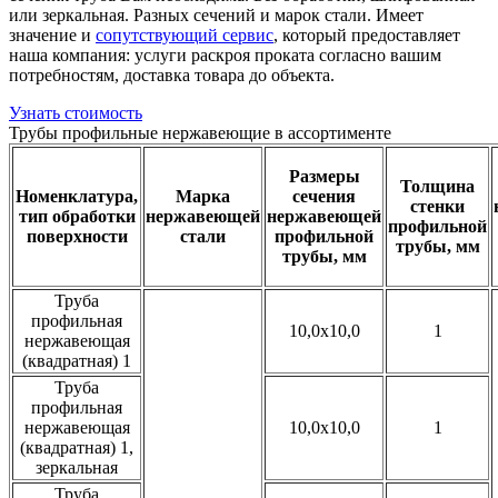
или зеркальная. Разных сечений и марок стали. Имеет
значение и
сопутствующий сервис
, который предоставляет
наша компания: услуги раскроя проката согласно вашим
потребностям, доставка товара до объекта.
Узнать стоимость
Трубы профильные нержавеющие в ассортименте
Размеры
Толщина
Номенклатура,
Марка
сечения
стенки
тип обработки
нержавеющей
нержавеющей
профильной
поверхности
стали
профильной
трубы, мм
трубы, мм
Труба
профильная
10,0x10,0
1
нержавеющая
(квадратная) 1
Труба
профильная
нержавеющая
10,0x10,0
1
(квадратная) 1,
зеркальная
Труба