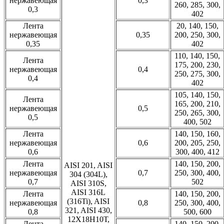
нержавеющая
0,3
260, 285, 300,
0,3
402
Лента
20, 140, 150,
нержавеющая
0,35
200, 250, 300,
0,35
402
110, 140, 150,
Лента
175, 200, 230,
нержавеющая
0,4
250, 275, 300,
0,4
402
105, 140, 150,
Лента
165, 200, 210,
нержавеющая
0,5
250, 265, 300,
0,5
400, 502
Лента
140, 150, 160,
нержавеющая
0,6
200, 205, 250,
0,6
300, 400, 412
Лента
140, 150, 200,
AISI 201, AISI
нержавеющая
0,7
250, 300, 400,
304 (304L),
0,7
502
AISI 310S,
AISI 316L
Лента
140, 150, 200,
(316Ti), AISI
нержавеющая
0,8
250, 300, 400,
321, AISI 430,
0,8
500, 600
12Х18Н10Т,
Лента
140, 150, 200,