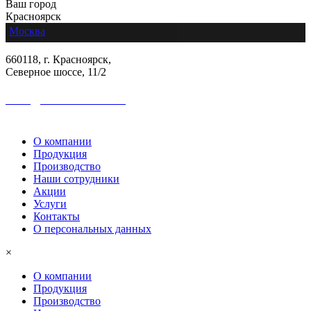
Ваш город
Красноярск
Москва
660118, г. Красноярск,
Северное шоссе, 11/2
sales@colormetall.com
+7 (391) 2181-333
О компании
Продукция
Производство
Наши сотрудники
Акции
Услуги
Контакты
О персональных данных
×
О компании
Продукция
Производство