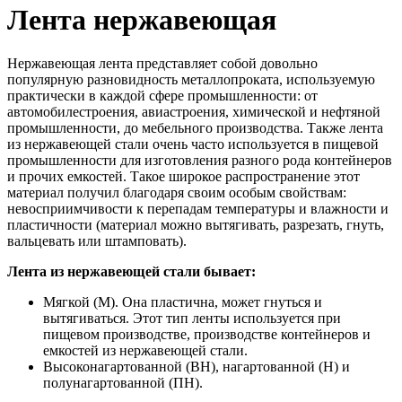
Лента нержавеющая
Нержавеющая лента представляет собой довольно
популярную разновидность металлопроката, используемую
практически в каждой сфере промышленности: от
автомобилестроения, авиастроения, химической и нефтяной
промышленности, до мебельного производства. Также лента
из нержавеющей стали очень часто используется в пищевой
промышленности для изготовления разного рода контейнеров
и прочих емкостей. Такое широкое распространение этот
материал получил благодаря своим особым свойствам:
невосприимчивости к перепадам температуры и влажности и
пластичности (материал можно вытягивать, разрезать, гнуть,
вальцевать или штамповать).
Лента из нержавеющей стали бывает:
Мягкой (М). Она пластична, может гнуться и
вытягиваться. Этот тип ленты используется при
пищевом производстве, производстве контейнеров и
емкостей из нержавеющей стали.
Высоконагартованной (ВН), нагартованной (Н) и
полунагартованной (ПН).