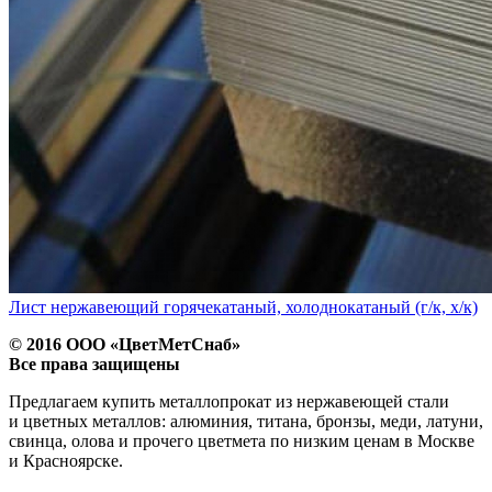
Лист нержавеющий горячекатаный, холоднокатаный (г/к, х/к)
© 2016 ООО «ЦветМетСнаб»
Все права защищены
Предлагаем купить металлопрокат из нержавеющей стали
и цветных металлов: алюминия, титана, бронзы, меди, латуни,
свинца, олова и прочего цветмета по низким ценам в Москве
и Красноярске.