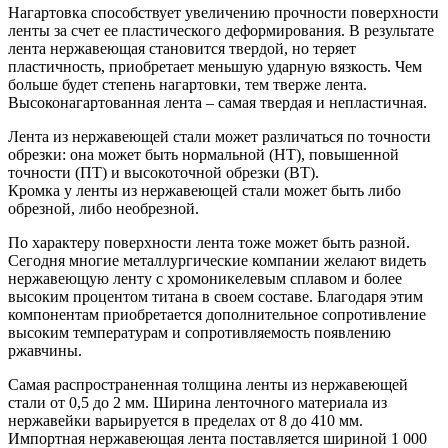
Нагартовка способствует увеличению прочности поверхности
ленты за счет ее пластического деформирования. В результате
лента нержавеющая становится твердой, но теряет
пластичность, приобретает меньшую ударную вязкость. Чем
больше будет степень нагартовки, тем тверже лента.
Высоконагартованная лента – самая твердая и непластичная.
Лента из нержавеющей стали может различаться по точности
обрезки: она может быть нормальной (НТ), повышенной
точности (ПТ) и высокоточной обрезки (ВТ).
Кромка у ленты из нержавеющей стали может быть либо
обрезной, либо необрезной.
По характеру поверхности лента тоже может быть разной.
Сегодня многие металлургические компании желают видеть
нержавеющую ленту с хромоникелевым сплавом и более
высоким процентом титана в своем составе. Благодаря этим
компонентам приобретается дополнительное сопротивление
высоким температурам и сопротивляемость появлению
ржавчины.
Самая распространенная толщина ленты из нержавеющей
стали от 0,5 до 2 мм. Ширина ленточного материала из
нержавейки варьируется в пределах от 8 до 410 мм.
Импортная нержавеющая лента поставляется шириной 1 000