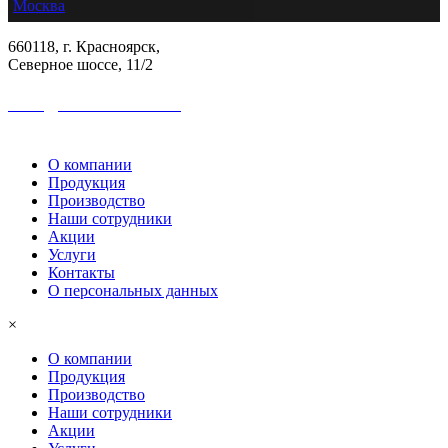
Москва
660118, г. Красноярск,
Северное шоссе, 11/2
sales@colormetall.com
+7 (391) 2181-333
О компании
Продукция
Производство
Наши сотрудники
Акции
Услуги
Контакты
О персональных данных
×
О компании
Продукция
Производство
Наши сотрудники
Акции