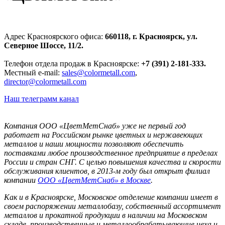
Адрес Красноярского офиса:
660118, г. Красноярск, ул.
Северное Шоссе, 11/2.
Телефон отдела продаж в Красноярске:
+7 (391) 2-181-333.
Местный e-mail:
sales@colormetall.com
,
director@colormetall.com
Наш телеграмм канал
Компания ООО «ЦветМетСнаб» уже не первый год
работает на Российском рынке цветных и нержавеющих
металлов и наши мощности позволяют обеспечить
поставками любое производственное предприятие в пределах
России и стран СНГ. С целью повышения качества и скорости
обслуживания клиентов, в 2013-м году был открыт филиал
компании
ООО «ЦветМетСнаб» в Москве
.
Как и в Красноярске, Московское отделение компании имеет в
своем распоряжении металлобазу, собственный ассортимент
металлов и прокатной продукции в наличии на Московском
складе, производственные и металлообрабатывающие цеха и