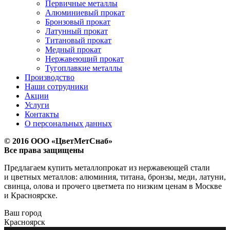
Первичные металлы
Алюминиевый прокат
Бронзовый прокат
Латунный прокат
Титановый прокат
Медный прокат
Нержавеющий прокат
Тугоплавкие металлы
Производство
Наши сотрудники
Акции
Услуги
Контакты
О персональных данных
© 2016 ООО «ЦветМетСнаб»
Все права защищены
Предлагаем купить металлопрокат из нержавеющей стали
и цветных металлов: алюминия, титана, бронзы, меди, латуни,
свинца, олова и прочего цветмета по низким ценам в Москве
и Красноярске.
Ваш город
Красноярск