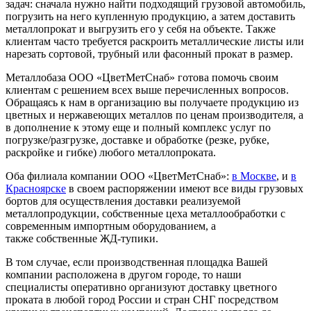
задач: сначала нужно найти подходящий грузовой автомобиль,
погрузить на него купленную продукцию, а затем доставить
металлопрокат и выгрузить его у себя на объекте. Также
клиентам часто требуется раскроить металлические листы или
нарезать сортовой, трубный или фасонный прокат в размер.
Металлобаза ООО «ЦветМетСнаб» готова помочь своим
клиентам с решением всех выше перечисленных вопросов.
Обращаясь к нам в организацию вы получаете продукцию из
цветных и нержавеющих металлов по ценам производителя, а
в дополнение к этому еще и полный комплекс услуг по
погрузке/разгрузке, доставке и обработке (резке, рубке,
раскройке и гибке) любого металлопроката.
Оба филиала компании ООО «ЦветМетСнаб»:
в Москве
, и
в
Красноярске
в своем распоряжении имеют все виды грузовых
бортов для осуществления доставки реализуемой
металлопродукции, собственные цеха металлообработки с
современным импортным оборудованием, а
также собственные ЖД-тупики.
В том случае, если производственная площадка Вашей
компании расположена в другом городе, то наши
специалисты оперативно организуют доставку цветного
проката в любой город России и стран СНГ посредством