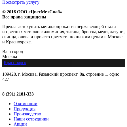
Посмотреть услугу
© 2016 ООО «ЦветМетСнаб»
Все права защищены
Предлагаем купить металлопрокат из нержавеющей стали
и цветных металлов: алюминия, титана, бронзы, меди, латуни,
свинца, олова и прочего цветмета по низким ценам в Москве
и Красноярске.
Ваш город
Москва
Красноярск
109428, г. Москва, Рязанский проспект, 8а, строение 1, офис
427
8 (391) 2181-333
О компании
Продукция
Производство
Наши сотрудники
Акции