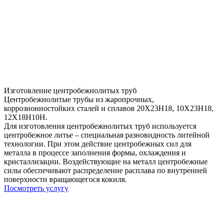
Изготовление центробежнолитых труб
Центробежнолитые трубы из жаропрочных,
коррозионностойких сталей и сплавов 20Х23Н18, 10Х23Н18,
12Х18Н10Н.
Для изготовления центробежнолитых труб используется
центробежное литье – специальная разновидность литейной
технологии. При этом действие центробежных сил для
металла в процессе заполнения формы, охлаждения и
кристаллизации. Воздействующие на металл центробежные
силы обеспечивают распределение расплава по внутренней
поверхности вращающегося кокиля.
Посмотреть услугу