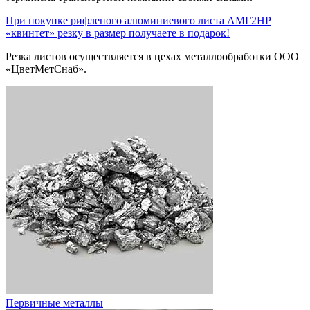
При покупке рифленого алюминиевого листа АМГ2НР
«квинтет» резку в размер получаете в подарок!
Резка листов осуществляется в цехах металлообработки ООО
«ЦветМетСнаб».
Первичные металлы