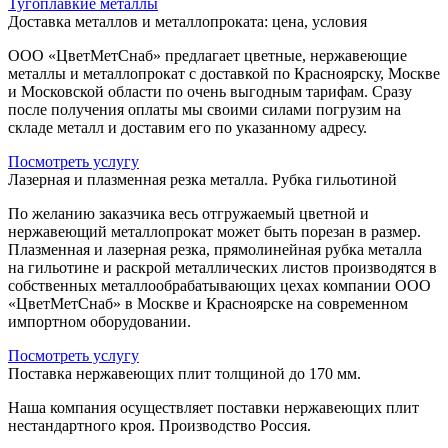
Тугоплавкие металлы
Доставка металлов и металлопроката: цена, условия
ООО «ЦветМетСнаб» предлагает цветные, нержавеющие
металлы и металлопрокат с доставкой по Красноярску, Москве
и Московской области по очень выгодным тарифам. Сразу
после получения оплаты мы своими силами погрузим на
складе металл и доставим его по указанному адресу.
Посмотреть услугу
Лазерная и плазменная резка металла. Рубка гильотиной
По желанию заказчика весь отгружаемый цветной и
нержавеющий металлопрокат может быть порезан в размер.
Плазменная и лазерная резка, прямолинейная рубка металла
на гильотине и раскрой металлических листов производятся в
собственных металлообрабатывающих цехах компании ООО
«ЦветМетСнаб» в Москве и Красноярске на современном
импортном оборудовании.
Посмотреть услугу
Поставка нержавеющих плит толщиной до 170 мм.
Наша компания осуществляет поставки нержавеющих плит
нестандартного кроя. Производство Россия.