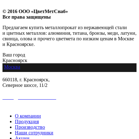
© 2016 ООО «ЦветМетСнаб»
Все права защищены
Предлагаем купить металлопрокат из нержавеющей стали
и цветных металлов: алюминия, титана, бронзы, меди, латуни,
свинца, олова и прочего цветмета по низким ценам в Москве
и Красноярске.
Ваш город
Красноярск
Москва
660118, г. Красноярск,
Северное шоссе, 11/2
sales@colormetall.com
+7 (391) 2181-333
О компании
Продукция
Производство
Наши сотрудники
Акции