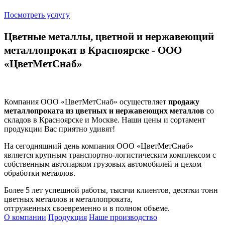
Посмотреть услугу
Цветные металлы, цветной и нержавеющий
металлопрокат в Красноярске - ООО
«ЦветМетСнаб»
Компания ООО «ЦветМетСнаб» осуществляет
продажу
металлопроката из цветных и нержавеющих металлов
со
складов в Красноярске и Москве. Наши цены и сортамент
продукции Вас приятно удивят!
На сегодняшний день компания ООО «ЦветМетСнаб»
является крупным транспортно-логистическим комплексом с
собственным автопарком грузовых автомобилей и цехом
обработки металлов.
Более 5 лет успешной работы, тысячи клиентов, десятки тонн
цветных металлов и металлопроката,
отгруженных своевременно и в полном объеме.
О компании
Продукция
Наше производство