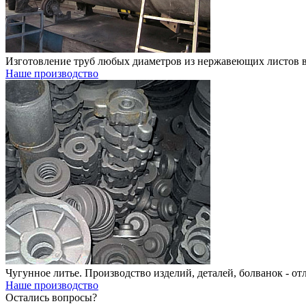
Изготовление труб любых диаметров из нержавеющих листов в
Наше производство
Чугунное литье. Производство изделий, деталей, болванок - о
Наше производство
Остались вопросы?