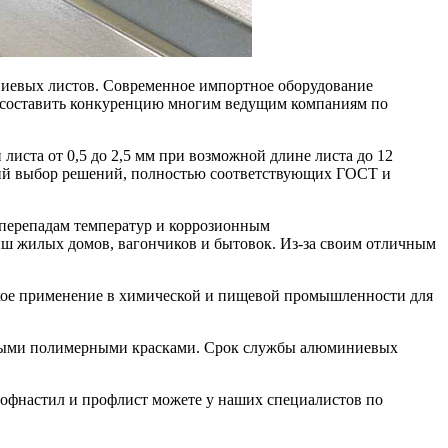
иевых листов. Современное импортное оборудование
ет составить конкуренцию многим ведущим компаниям по
ста от 0,5 до 2,5 мм при возможной длине листа до 12
ий выбор решений, полностью соответствующих ГОСТ и
перепадам температур и коррозионным
ш жилых домов, вагончиков и бытовок. Из-за своим отличным
кое применение в химической и пищевой промышленности для
ьными полимерными красками. Срок службы алюминиевых
офнастил и профлист можете у наших специалистов по