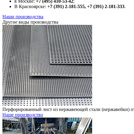
в Москве:
+7 (495) 410-53-42
;
В Красноярске:
+7 (391) 2-181-555, +7 (391) 2-181-333
.
Наши производства
Другие виды производства
Перфорированный лист из нержавеющей стали (нержавейки) о
Наше производство