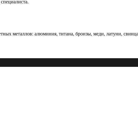
 специалиста.
ных металлов: алюминия, титана, бронзы, меди, латуни, свинца