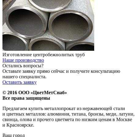
Изготовление центробежнолитых труб
Наше производство
Остались вопросы?
Оставьте заявку прямо сейчас и получите консультацию
нашего специалиста.
Оставить заявку
© 2016 ООО «ЦветМетСнаб»
Все права защищены
Предлагаем купить металлопрокат из нержавеющей стали
и цветных металлов: алюминия, титана, бронзы, меди, латуни,
свинца, олова и прочего цветмета по низким ценам в Москве
и Красноярске.
Ваш город