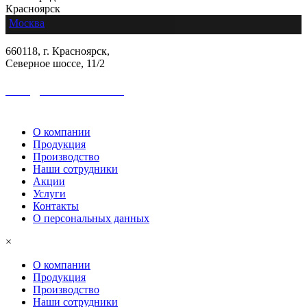
Красноярск
Москва
660118, г. Красноярск,
Северное шоссе, 11/2
sales@colormetall.com
+7 (391) 2181-333
О компании
Продукция
Производство
Наши сотрудники
Акции
Услуги
Контакты
О персональных данных
×
О компании
Продукция
Производство
Наши сотрудники