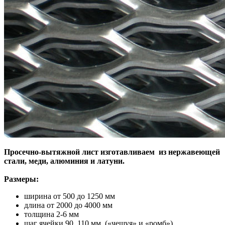
Просечно-вытяжной лист изготавливаем из нержавеющей
стали, меди, алюминия и латуни.
Размеры:
ширина от 500 до 1250 мм
длина от 2000 до 4000 мм
толщина 2-6 мм
шаг ячейки 90, 110 мм. («чешуя» и «ромб»)