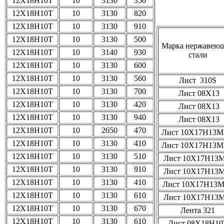
12Х18Н10Т
10
3130
350
12Х18Н10Т
10
3130
820
12Х18Н10Т
10
3130
910
12Х18Н10Т
10
3130
500
Марка нержавею
12Х18Н10Т
10
3140
930
стали
12Х18Н10Т
10
3130
600
12Х18Н10Т
10
3130
560
Лист 310S
12Х18Н10Т
10
3130
700
Лист 08Х13
12Х18Н10Т
10
3130
420
Лист 08Х13
12Х18Н10Т
10
3130
940
Лист 08Х13
12Х18Н10Т
10
2650
470
Лист 10Х17Н13
12Х18Н10Т
10
3130
410
Лист 10Х17Н13
12Х18Н10Т
10
3130
510
Лист 10Х17Н13
12Х18Н10Т
10
3130
910
Лист 10Х17Н13
12Х18Н10Т
10
3130
410
Лист 10Х17Н13
12Х18Н10Т
10
3130
610
Лист 10Х17Н13
12Х18Н10Т
10
3130
670
Лента 321
12Х18Н10Т
10
3130
610
Лист 08Х18Н10