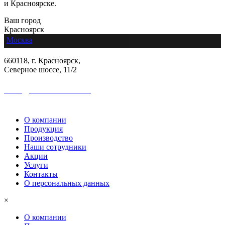
и Красноярске.
Ваш город
Красноярск
Москва
660118, г. Красноярск,
Северное шоссе, 11/2
sales@colormetall.com
+7 (391) 2181-333
О компании
Продукция
Производство
Наши сотрудники
Акции
Услуги
Контакты
О персональных данных
×
О компании