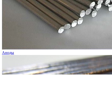
Аноды