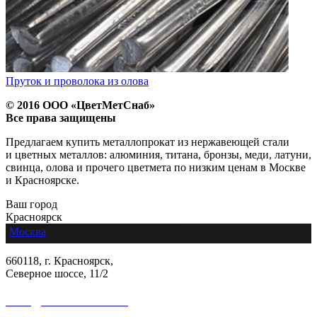
Пруток и проволока из олова
© 2016 ООО «ЦветМетСнаб»
Все права защищены
Предлагаем купить металлопрокат из нержавеющей стали
и цветных металлов: алюминия, титана, бронзы, меди, латуни,
свинца, олова и прочего цветмета по низким ценам в Москве
и Красноярске.
Ваш город
Красноярск
Москва
660118, г. Красноярск,
Северное шоссе, 11/2
sales@colormetall.com
+7 (391) 2181-333