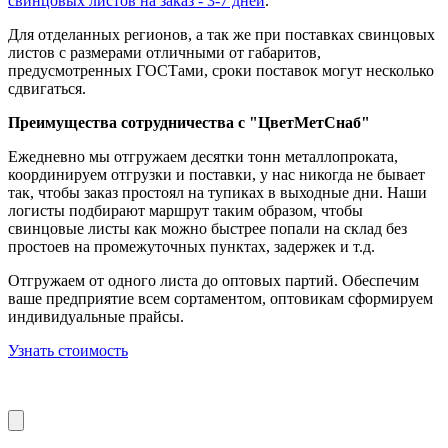
свинцовых листов на заказ - 3-7 дней
.
Для отделанных регионов, а так же при поставках свинцовых
листов с размерами отличными от габаритов,
предусмотренных ГОСТами, сроки поставок могут несколько
сдвигаться.
Преимущества сотрудничества с "ЦветМетСнаб"
Ежедневно мы отгружаем десятки тонн металлопроката,
координируем отгрузки и поставки, у нас никогда не бывает
так, чтобы заказ простоял на тупиках в выходные дни. Наши
логисты подбирают маршрут таким образом, чтобы
свинцовые листы как можно быстрее попали на склад без
простоев на промежуточных пунктах, задержек и т.д.
Отгружаем от одного листа до оптовых партий. Обеспечим
ваше предприятие всем сортаментом, оптовикам сформируем
индивидуальные прайсы.
Узнать стоимость