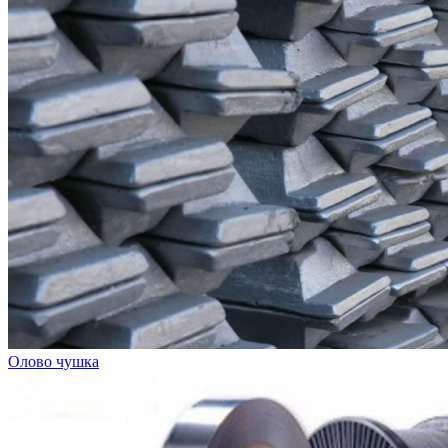
Олово чушка