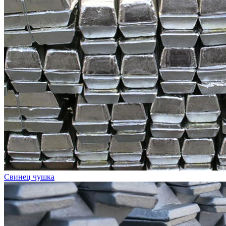
Свинец чушка