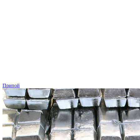
Припой