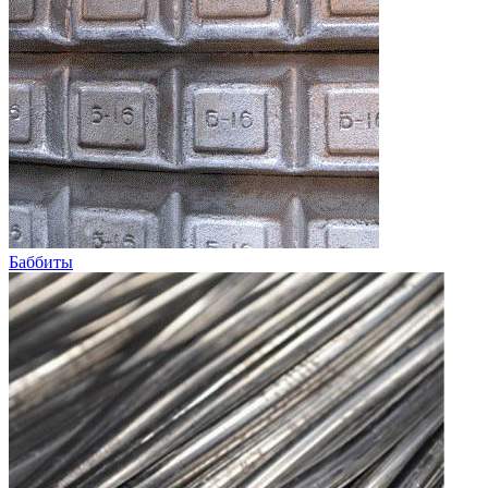
Баббиты