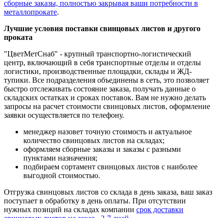
сборные заказы, полностью закрывая ваши потребности в
металлопрокате
.
Лучшие условия поставки свинцовых листов и другого
проката
"ЦветМетСнаб" - крупный транспортно-логистический
центр, включающий в себя транспортные отделы и отделы
логистики, производственные площадки, склады и ЖД-
тупики. Все подразделения объединены в сеть, это позволяет
быстро отслеживать состояние заказа, получать данные о
складских остатках и сроках поставок. Вам не нужно делать
запросы на расчет стоимости свинцовых листов, оформление
заявки осуществляется по телефону.
менеджер назовет точную стоимость и актуальное
количество свинцовых листов на складах;
оформляем сборные заказы и заказы с разными
пунктами назначения;
подбираем сортамент свинцовых листов с наиболее
выгодной стоимостью.
Отгрузка свинцовых листов со склада в день заказа, ваш заказ
поступает в обработку в день оплаты. При отсутствии
нужных позиций на складах компании
срок доставки