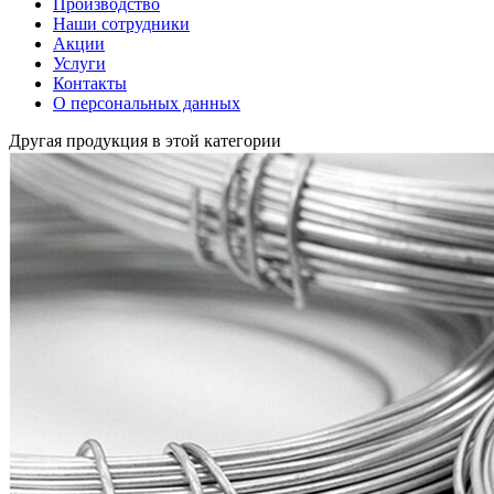
Производство
Наши сотрудники
Акции
Услуги
Контакты
О персональных данных
Другая продукция в этой категории