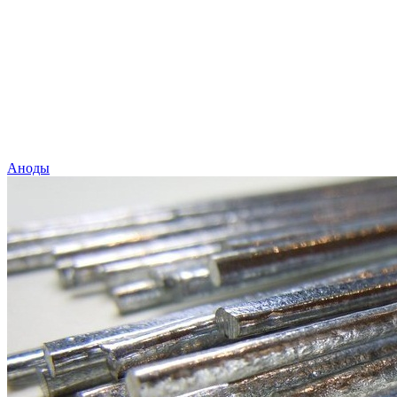
Аноды