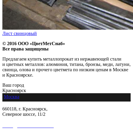
Лист свинцовый
© 2016 ООО «ЦветМетСнаб»
Все права защищены
Предлагаем купить металлопрокат из нержавеющей стали
и цветных металлов: алюминия, титана, бронзы, меди, латуни,
свинца, олова и прочего цветмета по низким ценам в Москве
и Красноярске.
Ваш город
Красноярск
Москва
660118, г. Красноярск,
Северное шоссе, 11/2
sales@colormetall.com
+7 (391) 2181-333