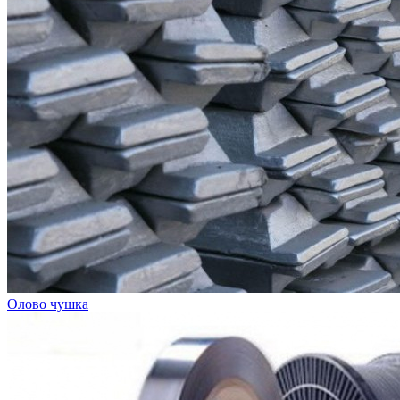
Олово чушка