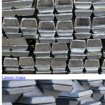
Свинец чушка