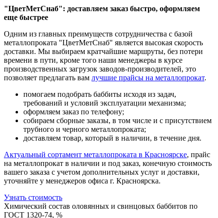
"ЦветМетСнаб": доставляем заказ быстро, оформляем
еще быстрее
Одним из главных преимуществ сотрудничества с базой
металлопроката "ЦветМетСнаб" является высокая скорость
доставки. Мы выбираем кратчайшие маршруты, без потери
времени в пути, кроме того наши менеджеры в курсе
производственных загрузок заводов-производителей, это
позволяет предлагать вам
лучшие прайсы на металлопрокат
.
помогаем подобрать баббиты исходя из задач,
требований и условий эксплуатации механизма;
оформляем заказ по телефону;
собираем сборные заказы, в том числе и с присутствием
трубного и черного металлопроката;
доставляем товар, который в наличии, в течение дня.
Актуальный сортамент металлопроката в Красноярске
, прайс
на металлопрокат в наличии и под заказ, конечную стоимость
вашего заказа с учетом дополнительных услуг и доставки,
уточняйте у менеджеров офиса г. Красноярска.
Узнать стоимость
Химический состав оловянных и свинцовых баббитов по
ГОСТ 1320-74, %