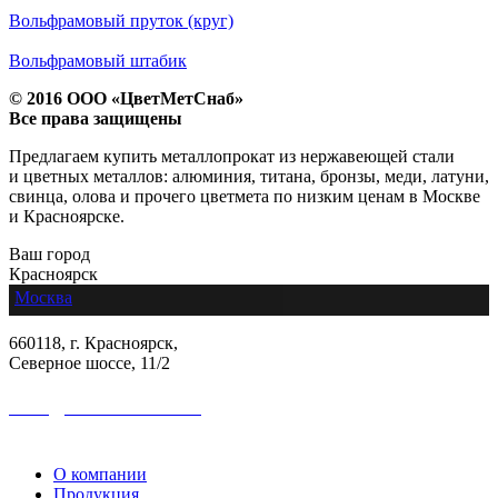
Вольфрамовый пруток (круг)
Вольфрамовый штабик
© 2016 ООО «ЦветМетСнаб»
Все права защищены
Предлагаем купить металлопрокат из нержавеющей стали
и цветных металлов: алюминия, титана, бронзы, меди, латуни,
свинца, олова и прочего цветмета по низким ценам в Москве
и Красноярске.
Ваш город
Красноярск
Москва
660118, г. Красноярск,
Северное шоссе, 11/2
sales@colormetall.com
+7 (391) 2181-333
О компании
Продукция