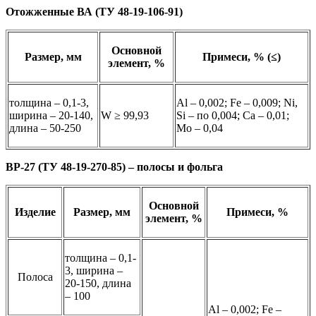
Отожженные ВА (ТУ 48-19-106-91)
Основной
Размер, мм
Примеси, % (≤)
элемент, %
толщина – 0,1-3,
Al – 0,002; Fe – 0,009; Ni,
ширина – 20-140,
W ≥ 99,93
Si – по 0,004; Ca – 0,01;
длина – 50-250
Mo – 0,04
ВР-27 (ТУ 48-19-270-85) – полосы и фольга
Основной
Изделие
Размер, мм
Примеси, %
элемент, %
толщина – 0,1-
3, ширина –
Полоса
20-150, длина
– 100
Al – 0,002; Fe –