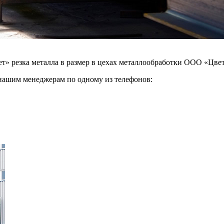
» резка металла в размер в цехах металлообработки ООО «Цве
 нашим менеджерам по одному из телефонов: