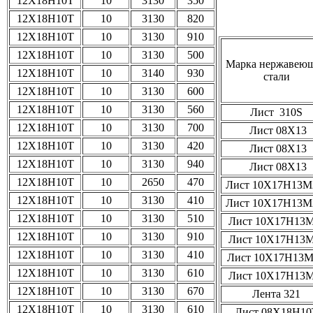
12Х18Н10Т
10
3130
350
12Х18Н10Т
10
3130
820
12Х18Н10Т
10
3130
910
12Х18Н10Т
10
3130
500
Марка нержавею
12Х18Н10Т
10
3140
930
стали
12Х18Н10Т
10
3130
600
12Х18Н10Т
10
3130
560
Лист 310S
12Х18Н10Т
10
3130
700
Лист 08Х13
12Х18Н10Т
10
3130
420
Лист 08Х13
12Х18Н10Т
10
3130
940
Лист 08Х13
12Х18Н10Т
10
2650
470
Лист 10Х17Н13
12Х18Н10Т
10
3130
410
Лист 10Х17Н13
12Х18Н10Т
10
3130
510
Лист 10Х17Н13
12Х18Н10Т
10
3130
910
Лист 10Х17Н13
12Х18Н10Т
10
3130
410
Лист 10Х17Н13
12Х18Н10Т
10
3130
610
Лист 10Х17Н13
12Х18Н10Т
10
3130
670
Лента 321
12Х18Н10Т
10
3130
610
Лист 08Х18Н10