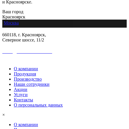
и Красноярске.
Ваш город
Красноярск
Москва
660118, г. Красноярск,
Северное шоссе, 11/2
sales@colormetall.com
+7 (391) 2181-333
О компании
Продукция
Производство
Наши сотрудники
Акции
Услуги
Контакты
О персональных данных
×
О компании