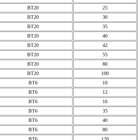
ВТ20
25
ВТ20
30
ВТ20
35
ВТ20
40
ВТ20
42
ВТ20
55
ВТ20
80
ВТ20
100
ВТ6
10
ВТ6
12
ВТ6
16
ВТ6
35
ВТ6
40
ВТ6
80
ВТ6
120