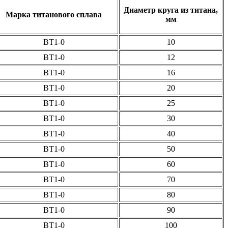
Диаметр круга из титана,
Марка титанового сплава
мм
ВТ1-0
10
ВТ1-0
12
ВТ1-0
16
ВТ1-0
20
ВТ1-0
25
ВТ1-0
30
ВТ1-0
40
ВТ1-0
50
ВТ1-0
60
ВТ1-0
70
ВТ1-0
80
ВТ1-0
90
ВТ1-0
100