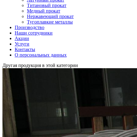
Титановый прокат
Медный прокат
Нержавеющий прокат
Тугоплавкие металлы
Производство
Наши сотрудники
Акции
Услуги
Контакты
О персональных данных
Другая продукция в этой категории