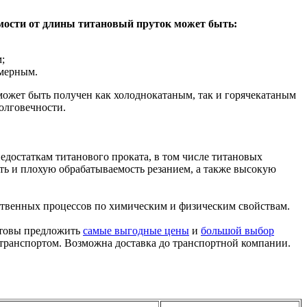
мости от длины титановый пруток может быть:
;
мерным.
может быть получен как холоднокатаным, так и горячекатаным
олговечности.
едостаткам титанового проката, в том числе титановых
ть и плохую обрабатываемость резанием, а также высокую
ственных процессов по химическим и физическим свойствам.
отовы предложить
самые выгодные цены
и
большой выбор
транспортом. Возможна доставка до транспортной компании.