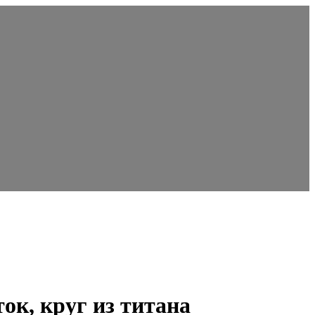
ок, круг из титана