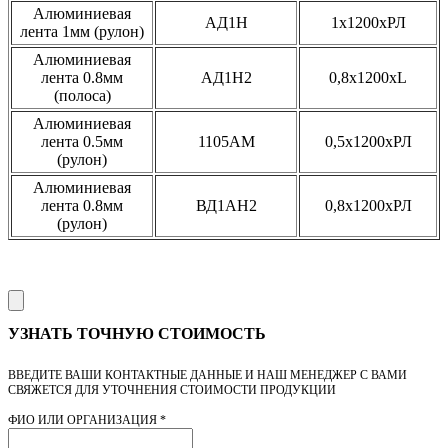
Алюминиевая
АД1Н
1x1200xРЛ
лента 1мм (рулон)
Алюминиевая
лента 0.8мм
АД1Н2
0,8x1200xL
(полоса)
Алюминиевая
лента 0.5мм
1105АМ
0,5х1200хРЛ
(рулон)
Алюминиевая
лента 0.8мм
ВД1АН2
0,8x1200xРЛ
(рулон)
УЗНАТЬ ТОЧНУЮ СТОИМОСТЬ
ВВЕДИТЕ ВАШИ КОНТАКТНЫЕ ДАННЫЕ И НАШ МЕНЕДЖЕР С ВАМИ
СВЯЖЕТСЯ ДЛЯ УТОЧНЕНИЯ СТОИМОСТИ ПРОДУКЦИИ
ФИО ИЛИ ОРГАНИЗАЦИЯ
*