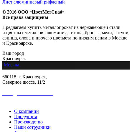
Лист алюминиевый рифленый
© 2016 ООО «ЦветМетСнаб»
Все права защищены
Предлагаем купить металлопрокат из нержавеющей стали
и цветных металлов: алюминия, титана, бронзы, меди, латуни,
свинца, олова и прочего цветмета по низким ценам в Москве
и Красноярске.
Ваш город
Красноярск
Москва
660118, г. Красноярск,
Северное шоссе, 11/2
sales@colormetall.com
+7 (391) 2181-333
О компании
Продукция
Производство
Наши сотрудники