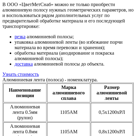
В ООО «ЦветМетСнаб» можно не только приобрести
алюминиевую полосу нужных геометрических параметров, но
и воспользоваться рядом дополнительных услуг по
предварительной обработке материала и его последующей
транспортировке:
резка
алюминиевой полосы;
упаковка алюминиевой ленты (во избежание порчи
материала во время перевозки и хранения);
обработка материала (анодирование и покраска
алюминиевой полосы);
доставка
алюминиевой полосы до объекта.
Узнать стоимость
Алюминиевая лента (полоса) - номенклатура.
Марка
Размер
Наименование
алюминиевого
алюминиевой
позиции
сплава
ленты
Алюминиевая
лента 0.5мм
1105АМ
0,5х1200хРЛ
(рулон)
Алюминиевая
лента 0.8мм
1105АМ
0,8х1200хРЛ