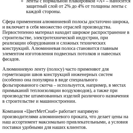
ленты с нормальной плакировкой «А» – наносится
защитный слой от 2% до 4% от толщины ленты с
каждой стороны.
Сфера применения алюминиевой полосы достаточно широка,
и включает в себя множество отраслей производства.
Первостепенно материал находит широкое распространение в
строительстве, электротехнической индустрии, при
реализации оборудования и сложных технических
конструкций. Алюминиевая полоса становится главным
элементом изготовления подвесных потолков и навесных
фасадов.
Алюминиевую ленту (полосу) часто применяют для
герметизации швов конструкций инженерных систем
(особенно она популярна в виде специального
фольгированного скотча – используется, например, в местах
примыканий теплоизоляции воздуховодов), а также при
производстве штампованных изделий различного назначения
в строительстве и машиностроении.
Компания «ЦветМетСнаб» работает напрямую
производителями алюминиевого проката, что делает цены на
наш ассортимент максимально привлекательными, а условия
поставки удобными для наших клиентов.