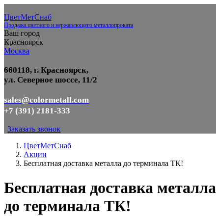
ЦветМетСнаб
Продажа цветного и нержавеющего металлопроката
Ваш город
Красноярск
Москва
660118, г. Красноярск,
ул. Северное шоссе, 11/2
sales@colormetall.com
+7 (391) 2181-333
Заказать звонок
ЦветМетСнаб
Акции
Бесплатная доставка металла до терминала ТК!
Бесплатная доставка металла
до терминала ТК!