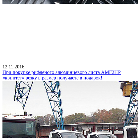
12.11.2016
При покупке рифленого алюминиевого листа АМГ2НР
«квинтет» резку в размер получаете в подарок!